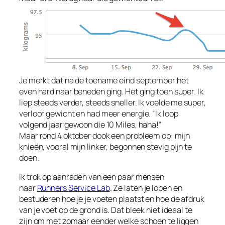
Je merkt dat na de toename eind september het
even hard naar beneden ging. Het ging toen super. Ik
liep steeds verder, steeds sneller. Ik voelde me super,
verloor gewicht en had meer energie. “Ik loop
volgend jaar gewoon die 10 Miles, haha!”
Maar rond 4 oktober dook een probleem op: mijn
knieën, vooral mijn linker, begonnen stevig pijn te
doen.
Ik trok op aanraden van een paar mensen
naar
Runners Service Lab
. Ze laten je lopen en
bestuderen hoe je je voeten plaatst en hoe de afdruk
van je voet op de grond is. Dat bleek niet ideaal te
zijn om met zomaar eender welke schoen te liggen