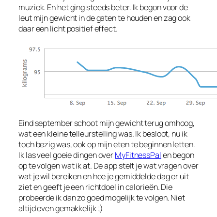
muziek. En het ging steeds beter. Ik begon voor de
leut mijn gewicht in de gaten te houden en zag ook
daar een licht positief effect.
Eind september schoot mijn gewicht terug omhoog,
wat een kleine telleurstelling was. Ik besloot, nu ik
toch bezig was, ook op mijn eten te beginnen letten.
Ik las veel goeie dingen over
MyFitnessPal
en begon
op te volgen wat ik at. De app stelt je wat vragen over
wat je wil bereiken en hoe je gemiddelde dag er uit
ziet en geeft je een richtdoel in calorieën. Die
probeerde ik dan zo goed mogelijk te volgen. Niet
altijd even gemakkelijk ;)