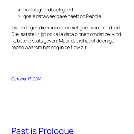
hartslagfeedback geeft
goeie dataweergave heeft op Pebble
Twee dingen die Runkeeper niet goed voor me deed.
Die laatste krijgt ook alle data binnen omdat ze, vind
ik, betere stats geven. Maar dat is haast de enige
reden waarom het nog in de flow zit.
October 17, 2014
Past is Prologue