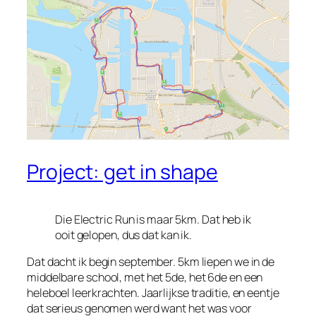
Project: get in shape
Die Electric Run is maar 5km. Dat heb ik
ooit gelopen, dus dat kan ik.
Dat dacht ik begin september. 5km liepen we in de
middelbare school, met het 5de, het 6de en een
heleboel leerkrachten. Jaarlijkse traditie, en eentje
dat serieus genomen werd want het was voor