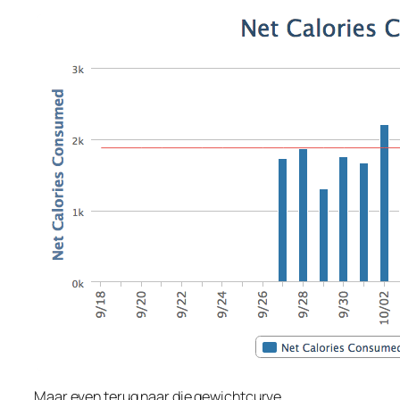
Maar even terug naar die gewichtcurve…