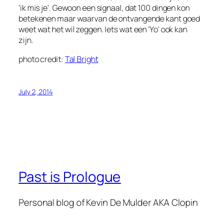
‘ik mis je’. Gewoon een signaal, dat 100 dingen kon
betekenen maar waarvan de ontvangende kant goed
weet wat het wil zeggen. Iets wat een ‘Yo’ ook kan
zijn.
photo credit:
Tal Bright
July 2, 2014
Past is Prologue
Personal blog of Kevin De Mulder AKA Clopin