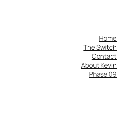
Home
The Switch
Contact
About Kevin
Phase 09