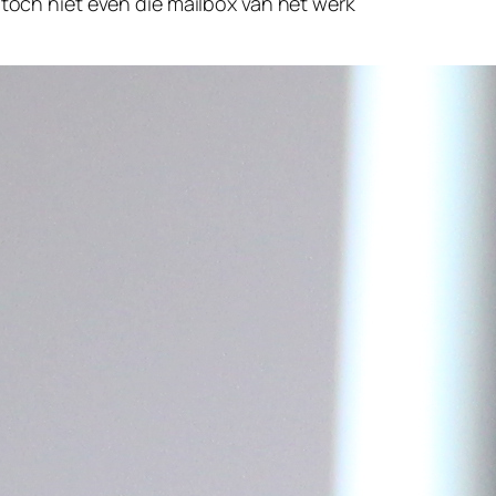
 toch niet even die mailbox van het werk