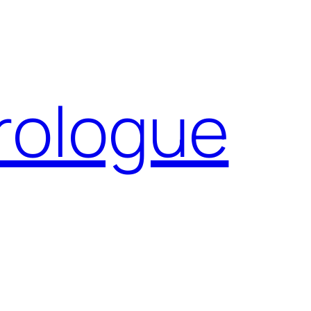
Prologue