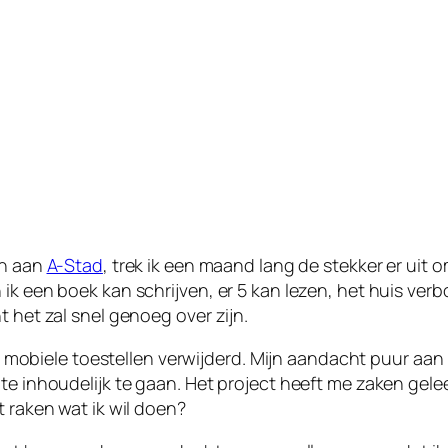
en aan
A-Stad
, trek ik een maand lang de stekker er uit
ik een boek kan schrijven, er 5 kan lezen, het huis ver
t het zal snel genoeg over zijn.
uit mobiele toestellen verwijderd. Mijn aandacht puur aan
te inhoudelijk te gaan. Het project heeft me zaken gelee
t raken wat ik wil doen?