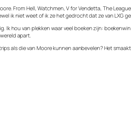
 Moore. From Hell, Watchmen, V for Vendetta, The League 
ewel ik niet weet of ik ze het gedrocht dat ze van LXG
ig. Ik hou van plekken waar veel boeken zijn: boekenwi
wereld apart.
e strips als die van Moore kunnen aanbevelen? Het smaakt