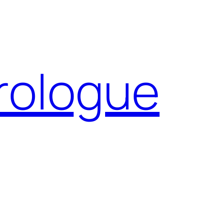
Prologue