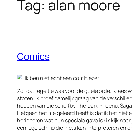
Tag:
alan moore
Comics
Ik ben niet echt een comiclezer.
Zo, dat regeltje was voor de goeie orde. Ik lee
stoten. Ik proef namelijk graag van de verschil
hebben van die serie (bv The Dark Phoenix Saga
Hetgeen het me geleerd heeft is dat ik het niet
herinneren wat hun speciale gave is (ik kijk naa
een lege schil is die niets kan interpreteren en