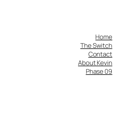
Home
The Switch
Contact
About Kevin
Phase 09