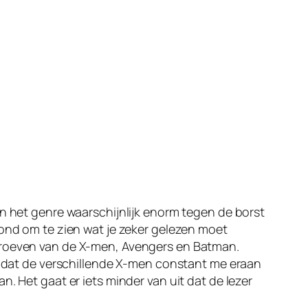
an het genre waarschijnlijk enorm tegen de borst
rond om te zien wat je zeker gelezen moet
 proeven van de X-men, Avengers en Batman.
an dat de verschillende X-men constant me eraan
. Het gaat er iets minder van uit dat de lezer