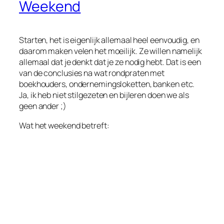
Weekend
Starten, het is eigenlijk allemaal heel eenvoudig, en
daarom maken velen het moeilijk. Ze willen namelijk
allemaal dat je denkt dat je ze nodig hebt. Dat is een
van de conclusies na wat rondpraten met
boekhouders, ondernemingsloketten, banken etc.
Ja, ik heb niet stilgezeten en bijleren doen we als
geen ander ;)
Wat het weekend betreft: