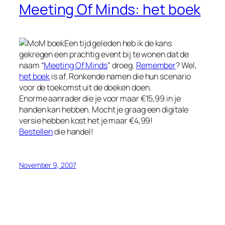
Meeting Of Minds: het boek
Een tijd geleden heb ik de kans
gekregen een prachtig event bij te wonen dat de
naam “
Meeting Of Minds
” droeg.
Remember
? Wel,
het boek
is af. Ronkende namen die hun scenario
voor de toekomst uit de doeken doen.
Enorme aanrader die je voor maar €15,99 in je
handen kan hebben. Mocht je graag een digitale
versie hebben kost het je maar €4,99!
Bestellen
die handel!
November 9, 2007