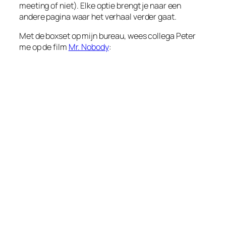
meeting of niet). Elke optie brengt je naar een
andere pagina waar het verhaal verder gaat.
Met de boxset op mijn bureau, wees collega Peter
me op de film
Mr. Nobody
: