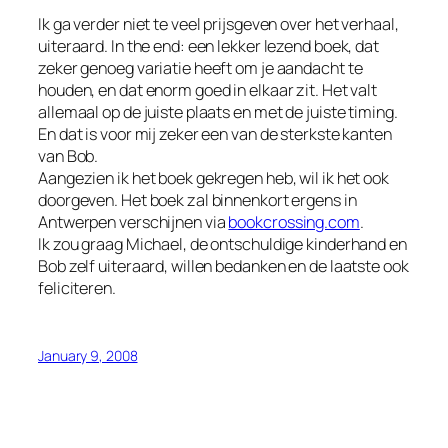
Ik ga verder niet te veel prijsgeven over het verhaal,
uiteraard. In the end: een lekker lezend boek, dat
zeker genoeg variatie heeft om je aandacht te
houden, en dat enorm goed in elkaar zit. Het valt
allemaal op de juiste plaats en met de juiste timing.
En dat is voor mij zeker een van de sterkste kanten
van Bob.
Aangezien ik het boek gekregen heb, wil ik het ook
doorgeven. Het boek zal binnenkort ergens in
Antwerpen verschijnen via
bookcrossing.com
.
Ik zou graag Michael, de ontschuldige kinderhand en
Bob zelf uiteraard, willen bedanken en de laatste ook
feliciteren.
January 9, 2008