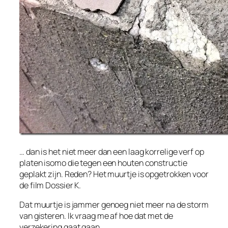
… dan is het niet meer dan een laag korrelige verf op
platen isomo die tegen een houten constructie
geplakt zijn. Reden? Het muurtje is opgetrokken voor
de film Dossier K.
Dat muurtje is jammer genoeg niet meer na de storm
van gisteren. Ik vraag me af hoe dat met de
verzekering gaat gaan…