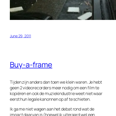
June 29, 2011
Buy-a-frame
Tijden zijn anders dan toen we klein waren. Je hebt
geen 2 videorecorders meer nodig om een film te
kopiëren en ook de muziekindustrie weet niet waar
eerst hun legale kanonnen op af te schieten.
Ik ga me niet wagen aan het debat rond wat de
impact daarvan is (hoewel ik uiteraard wel een