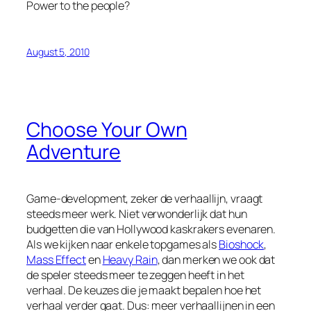
Power to the people?
August 5, 2010
Choose Your Own
Adventure
Game-development, zeker de verhaallijn, vraagt
steeds meer werk. Niet verwonderlijk dat hun
budgetten die van Hollywood kaskrakers evenaren.
Als we kijken naar enkele topgames als
Bioshock
,
Mass Effect
en
Heavy Rain
, dan merken we ook dat
de speler steeds meer te zeggen heeft in het
verhaal. De keuzes die je maakt bepalen hoe het
verhaal verder gaat. Dus: meer verhaallijnen in een