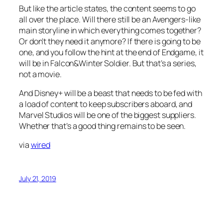
But like the article states, the content seems to go
all over the place. Will there still be an Avengers-like
main storyline in which everything comes together?
Or don’t they need it anymore? If there is going to be
one, and you follow the hint at the end of Endgame, it
will be in Falcon&Winter Soldier. But that’s a series,
not a movie.
And Disney+ will be a beast that needs to be fed with
a load of content to keep subscribers aboard, and
Marvel Studios will be one of the biggest suppliers.
Whether that’s a good thing remains to be seen.
via
wired
July 21, 2019