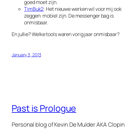
goed moet zijn.
TimBuk2
: Het nieuwe werken wil voor mij ook
zeggen: mobiel zijn. De messenger bag is
onmisbaar.
En jullie? Welke tools waren vorig jaar onmisbaar?
January 3, 2013
Past is Prologue
Personal blog of Kevin De Mulder AKA Clopin