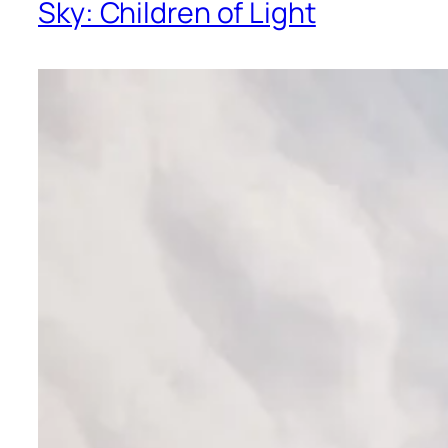
Sky: Children of Light