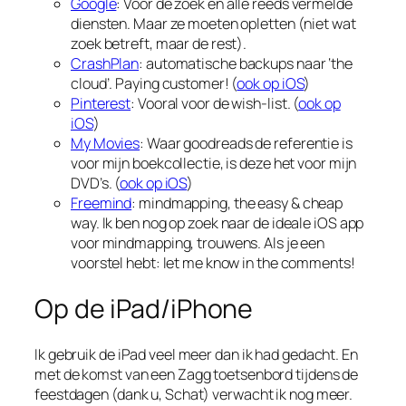
Google
: Voor de zoek en alle reeds vermelde
diensten. Maar ze moeten opletten (niet wat
zoek betreft, maar de rest).
CrashPlan
: automatische backups naar ‘the
cloud’. Paying customer! (
ook op iOS
)
Pinterest
: Vooral voor de wish-list. (
ook op
iOS
)
My Movies
: Waar goodreads de referentie is
voor mijn boekcollectie, is deze het voor mijn
DVD’s. (
ook op iOS
)
Freemind
: mindmapping, the easy & cheap
way. Ik ben nog op zoek naar de ideale iOS app
voor mindmapping, trouwens. Als je een
voorstel hebt: let me know in the comments!
Op de iPad/iPhone
Ik gebruik de iPad veel meer dan ik had gedacht. En
met de komst van een Zagg toetsenbord tijdens de
feestdagen (dank u, Schat) verwacht ik nog meer.