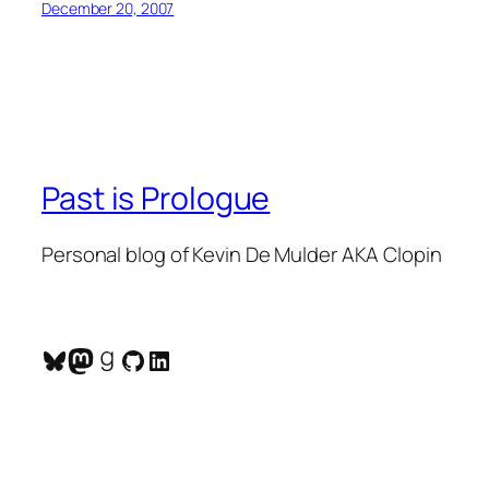
December 20, 2007
Past is Prologue
Personal blog of Kevin De Mulder AKA Clopin
Bluesky
Mastodon
Goodreads
GitHub
LinkedIn