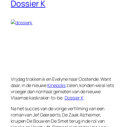
Dossier K
Vrijdag trokken ik en Evelyne naar Oostende. Want
daar, in de nieuwe
Kinepolis
zalen, konden we al iets
vroeger dan normaal genieten van de nieuwe
Vlaamse kaskraker-to-be:
Dossier K
.
Na het succes van de vorige verfilming van een
roman van Jef Geeraerts, De Zaak Alzheimer,
kruipen De Bouw en De Smet terug in de rol van