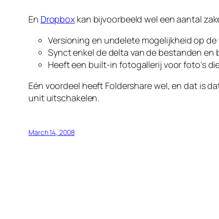
En
Dropbox
kan bijvoorbeeld wel een aantal zak
Versioning en undelete mogelijkheid op de
Synct enkel de delta van de bestanden en
Heeft een built-in fotogallerij voor foto’s 
Eén voordeel heeft Foldershare wel, en dat is da
unit uitschakelen.
March 14, 2008