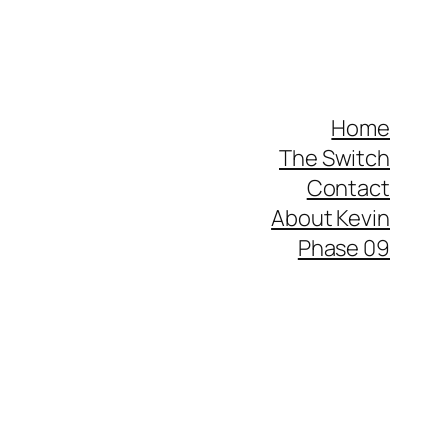
Home
The Switch
Contact
About Kevin
Phase 09