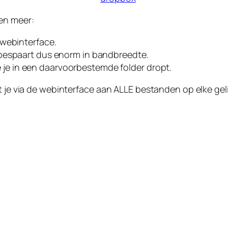
en meer:
 webinterface.
 bespaart dus enorm in bandbreedte.
die je in een daarvoorbestemde folder dropt.
t je via de webinterface aan ALLE bestanden op elke gel