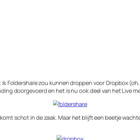
at ik Foldershare zou kunnen droppen voor Dropbox (oh,
nding doorgevoerd en het is nu ook deel van het Live me
omt schot in de zaak. Maar het blijft een beetje wachte