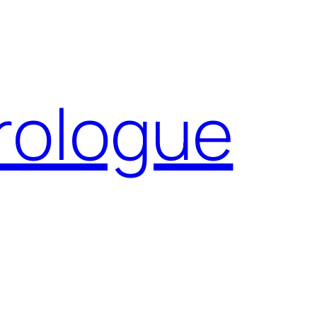
Prologue