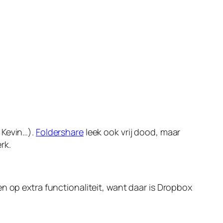
 Kevin…).
Foldershare
leek ook vrij dood, maar
rk.
n op extra functionaliteit, want daar is Dropbox