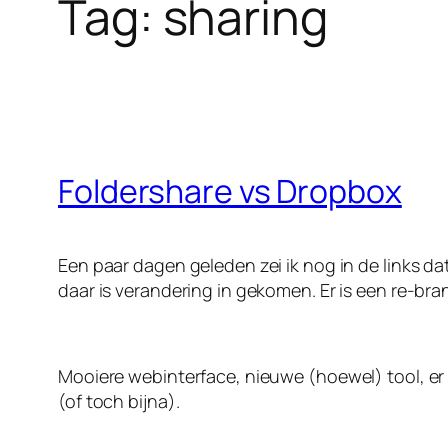
Tag:
sharing
Foldershare vs Dropbox
Een paar dagen geleden zei ik nog in de links d
daar is verandering in gekomen. Er is een re-bra
Mooiere webinterface, nieuwe (hoewel) tool, er k
(of toch bijna).