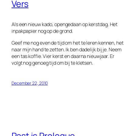
Vers
Als een nieuw kado, opengedaan op kerstdag. Het
inpakpapier nog op de grond.
Geef me nog even de tijd om het te leren kennen, het
naar mijn hand te zetten. Ik ben dadelijk bij je. Neem
een tas koffie. Vier kerst en daarna nieuwjaar. Er
volgt nog genoeg tijd om bij te kletsen.
December 22, 2010
Past is Prologue