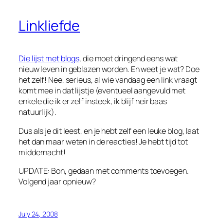
Linkliefde
Die lijst met blogs
, die moet dringend eens wat
nieuw leven in geblazen worden. En weet je wat? Doe
het zelf! Nee, serieus, al wie vandaag een link vraagt
komt mee in dat lijstje (eventueel aangevuld met
enkele die ik er zelf insteek, ik blijf heir baas
natuurlijk).
Dus als je dit leest, en je hebt zelf een leuke blog, laat
het dan maar weten in de reacties! Je hebt tijd tot
middernacht!
UPDATE: Bon, gedaan met comments toevoegen.
Volgend jaar opnieuw?
July 24, 2008