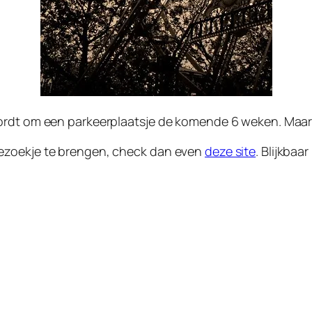
rdt om een parkeerplaatsje de komende 6 weken. Maar ei
ezoekje te brengen, check dan even
deze site
. Blijkba