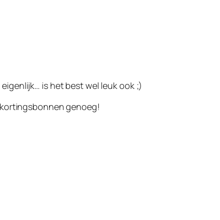
genlijk… is het best wel leuk ook ;)
ar kortingsbonnen genoeg!