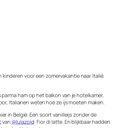
 kinderen voor een zomervakantie naar Italië.
jes parma ham op het balkon van je hotelkamer,
hoor, Italianen weten hoe ze ijs moeten maken.
r in België. Een soort vanilleijs zonder de
t
van
@lulazoid
: Fior di latte. En blijkbaar hadden