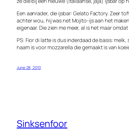
ze die bij een nieuwe (Italiaanse, jaja) ijsbar op
Een aanrader, die ijsbar: Gelato Factory. Zeer tof
achter wou, hij was net Mojito-ijs aan het make
eigenaar. Die zien me meer, al is het maar omdat 
PS: Fior di latte is dus inderdaad de basis: mel
naam is voor mozzarella die gemaakt is van koeie
June 28, 2010
Sinksenfoor