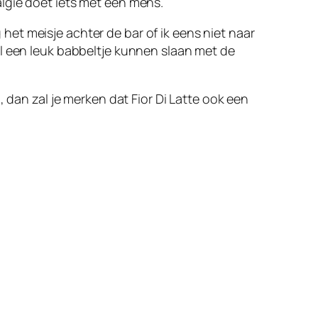
talgie doet iets met een mens.
g het meisje achter de bar of ik eens niet naar
el een leuk babbeltje kunnen slaan met de
 dan zal je merken dat Fior Di Latte ook een