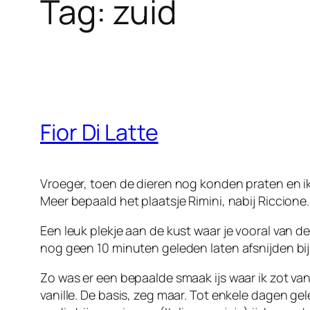
Tag:
zuid
Fior Di Latte
Vroeger, toen de dieren nog konden praten en ik
Meer bepaald het plaatsje Rimini, nabij Riccione.
Een leuk plekje aan de kust waar je vooral van d
nog geen 10 minuten geleden laten afsnijden bij 
Zo was er een bepaalde smaak ijs waar ik zot van 
vanille. De basis, zeg maar. Tot enkele dagen g