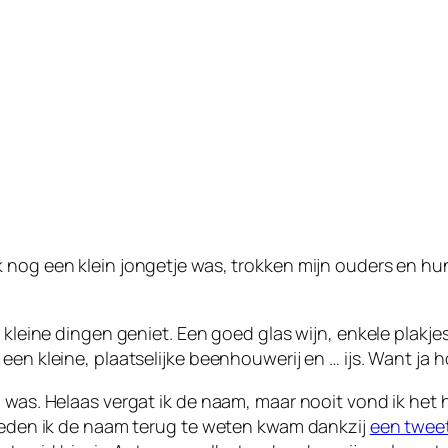
 nog een klein jongetje was, trokken mijn ouders en hun
e kleine dingen geniet. Een goed glas wijn, enkele plak
een kleine, plaatselijke beenhouwerij en … ijs. Want ja 
was. Helaas vergat ik de naam, maar nooit vond ik het hie
eleden ik de naam terug te weten kwam dankzij
een twee