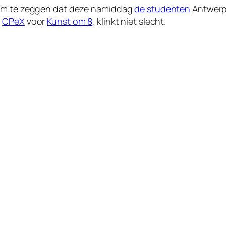
 om te zeggen dat deze namiddag
de studenten
Antwerp
,
CPeX
voor
Kunst om 8
, klinkt niet slecht.