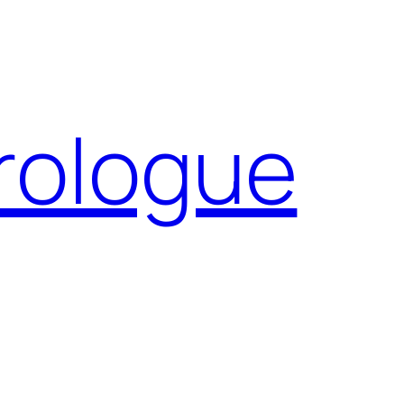
Prologue