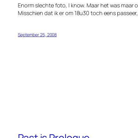
Enorm slechte foto, I know. Maar het was maar
Misschien dat ik er om 18u30 toch eens passeer
September 25, 2008
Past is Prologue