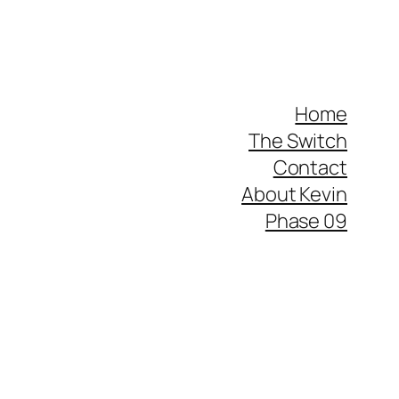
Home
The Switch
Contact
About Kevin
Phase 09