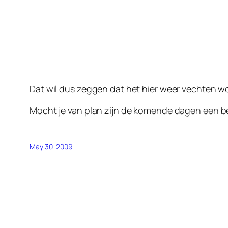
Dat wil dus zeggen dat het hier weer vechten wo
Mocht je van plan zijn de komende dagen een b
May 30, 2009