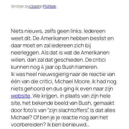
Written by
clopin
in
Politiek
Niets nieuws, zelfs geen links. Iedereen
weet dit. De Amerikanen hebben beslist en
daar moet en zal iedereen zich bij
neerleggen. Als dat is wat de Amerikanen
willen, dan zal dat geschieden. De critici
kunnen nog 4 jaar op Bush hameren.
Ik was heel nieuwsgierig naar de reactie van
één van die critici, Michael Moore. Ik had nog
niets gehoord en dus ging ik even naar zijn
website
. We krijgen, in plaats van zijn hele
site, het bekende beeld van Bush, gemaakt
door foto’s van “zijn slachtoffers”. Is dat alles
Michael? Of ben je je reactie nog aan het
voorbereiden? Ik ben benieuwd…