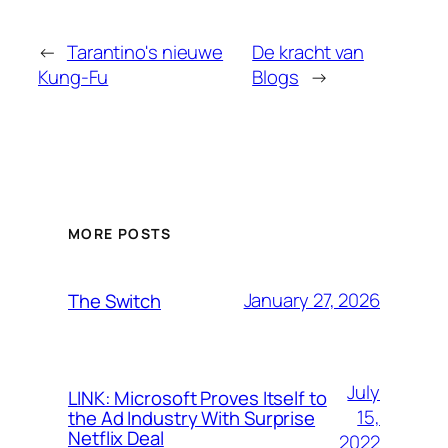
←
Tarantino's nieuwe
De kracht van
Kung-Fu
Blogs
→
MORE POSTS
January 27, 2026
The Switch
July
LINK: Microsoft Proves Itself to
15,
the Ad Industry With Surprise
Netflix Deal
2022