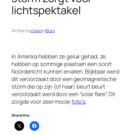
lichtspektakel
Written by
clopin
in
Blurs
In Amerika hebben ze geluk gehad, ze
hebben op sommige plaatsen een soort
Noorderlicht kunnen ervaren. Blijkbaar werd
dit veroorzaakt door een geomagnetische
storm die op zijn (of haar) beurt beurt
veroorzaakt werd door een “solar flare”. Dit
zorgde voor zeer mooie
foto’s
.
Share this: