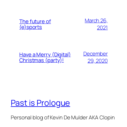
March 26,
The future of
(e)sports
2021
December
Have a Merry (Digital)
Christmas (party)!
29, 2020
Past is Prologue
Personal blog of Kevin De Mulder AKA Clopin