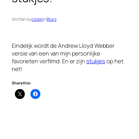
Written by
clopin
in
Blurs
Eindelijk wordt de Andrew Lloyd Webber
versie van een van mijn personlijke
favorieten verfilmd. En er zijn
stukjes
op het
net!
Share this: