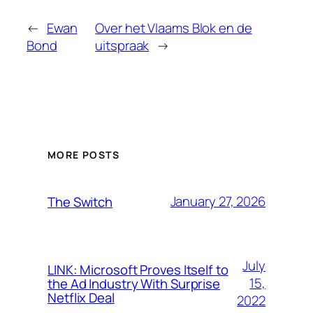
←
Ewan
Over het Vlaams Blok en de
Bond
uitspraak
→
MORE POSTS
January 27, 2026
The Switch
July
LINK: Microsoft Proves Itself to
15,
the Ad Industry With Surprise
Netflix Deal
2022