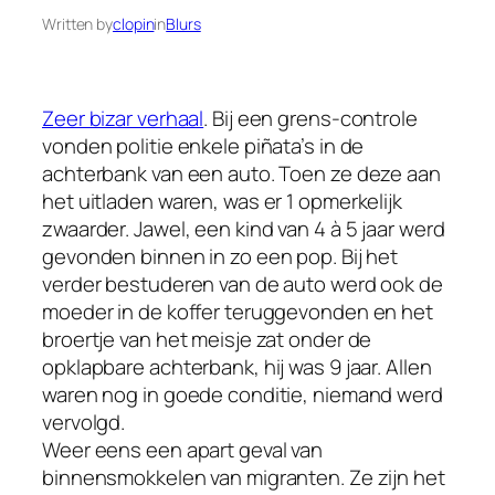
Written by
clopin
in
Blurs
Zeer bizar verhaal
. Bij een grens-controle
vonden politie enkele piñata’s in de
achterbank van een auto. Toen ze deze aan
het uitladen waren, was er 1 opmerkelijk
zwaarder. Jawel, een kind van 4 à 5 jaar werd
gevonden binnen in zo een pop. Bij het
verder bestuderen van de auto werd ook de
moeder in de koffer teruggevonden en het
broertje van het meisje zat onder de
opklapbare achterbank, hij was 9 jaar. Allen
waren nog in goede conditie, niemand werd
vervolgd.
Weer eens een apart geval van
binnensmokkelen van migranten. Ze zijn het