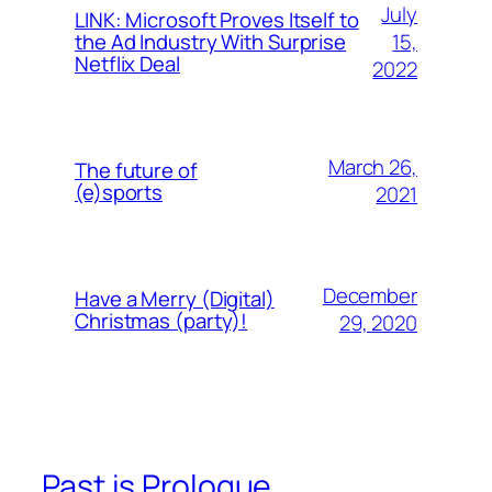
July
LINK: Microsoft Proves Itself to
15,
the Ad Industry With Surprise
Netflix Deal
2022
March 26,
The future of
(e)sports
2021
December
Have a Merry (Digital)
Christmas (party)!
29, 2020
Past is Prologue