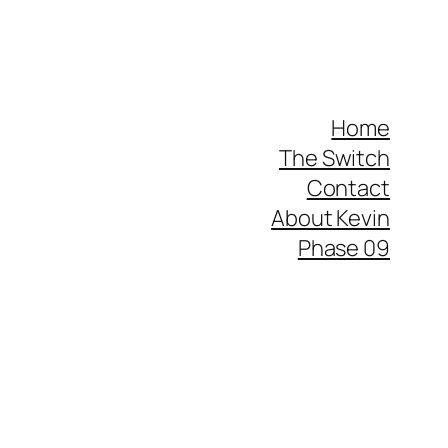
Home
The Switch
Contact
About Kevin
Phase 09