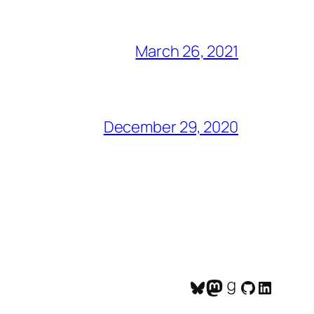
March 26, 2021
December 29, 2020
Bluesky
Mastodon
Goodreads
GitHub
LinkedI