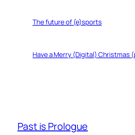
The future of (e)sports
Have a Merry (Digital) Christmas (
Past is Prologue