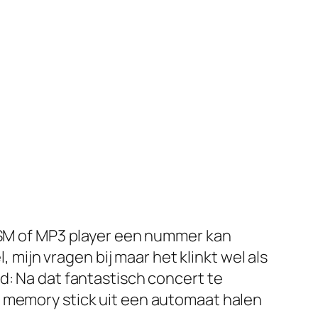
GSM of MP3 player een nummer kan
, mijn vragen bij maar het klinkt wel als
d: Na dat fantastisch concert te
p memory stick uit een automaat halen