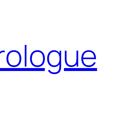
Prologue