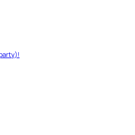
party)!