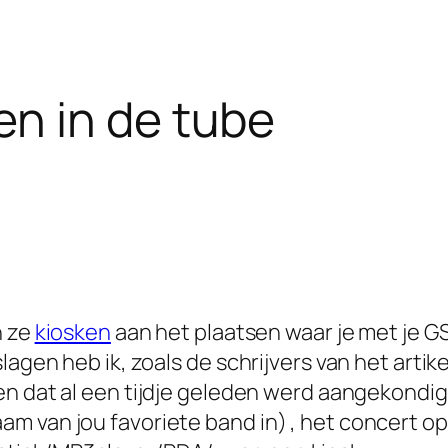
n in de tube
n ze
kiosken
aan het plaatsen waar je met je 
agen heb ik, zoals de schrijvers van het artikel
n dat al een tijdje geleden werd aangekondig
m van jou favoriete band in) , het concert o