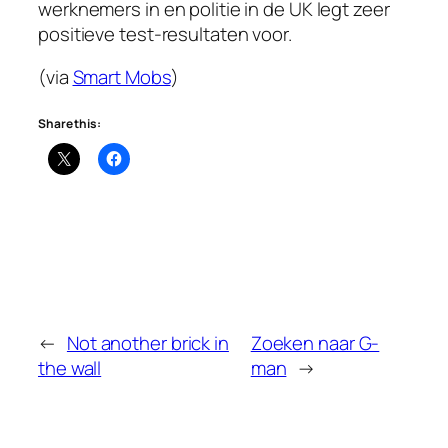
werknemers in en politie in de UK legt zeer
positieve test-resultaten voor.
(via
Smart Mobs
)
Share this:
←
Not another brick in
Zoeken naar G-
the wall
man
→