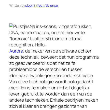
Written by
clopin
in
Tech/Science
Na iris-scans, vingerafdrukken,
DNA, noem maar op, nu het nieuwste
“forensic” tooltje: 3D biometric facial
recognition. Hallo…
Aurora
, de maker van de software achter
deze techniek, beweert dat hun programma
zo geadvanceerd is dat het zelfs
probleemloos de verschillen tussen
identieke tweelingen kan onderscheiden.
Van deze technologie wordt ook gedacht
meer kans te maken om in het dagelijks
leven gebruikt te worden dan een van de
andere technieken. Enkele bedrijven maken
zich al klaar en brengen gezichten van