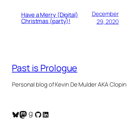
December
Have a Merry (Digital)
Christmas (party)!
29, 2020
Past is Prologue
Personal blog of Kevin De Mulder AKA Clopin
Bluesky
Mastodon
Goodreads
GitHub
LinkedIn