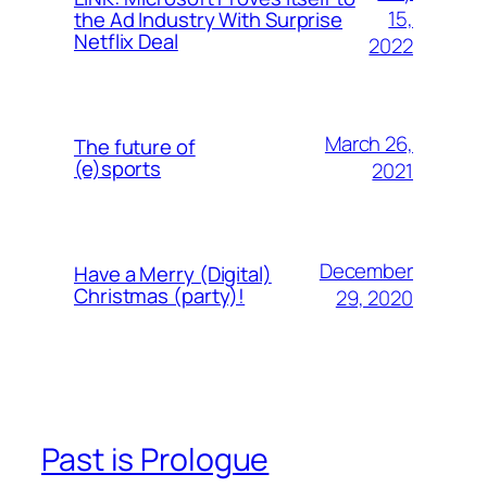
15,
the Ad Industry With Surprise
Netflix Deal
2022
March 26,
The future of
(e)sports
2021
December
Have a Merry (Digital)
Christmas (party)!
29, 2020
Past is Prologue