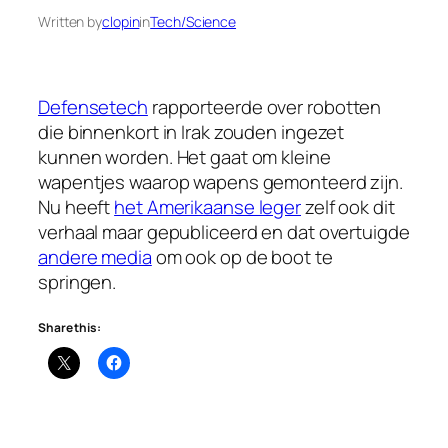
Written by
clopin
in
Tech/Science
Defensetech
rapporteerde over robotten
die binnenkort in Irak zouden ingezet
kunnen worden. Het gaat om kleine
wapentjes waarop wapens gemonteerd zijn.
Nu heeft
het Amerikaanse leger
zelf ook dit
verhaal maar gepubliceerd en dat overtuigde
andere media
om ook op de boot te
springen.
Share this: