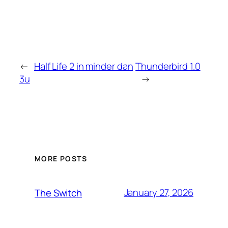
←
Half Life 2 in minder dan
Thunderbird 1.0
3u
→
MORE POSTS
January 27, 2026
The Switch