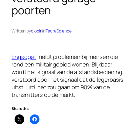
poorten
Written by
clopin
in
Tech/Science
Engadget
meldt problemen bij mensen die
rond een militair gebied wonen. Blijkbaar
wordt het signaal van de afstandsbediening
verstoord door het signaal dat de legerbasis
uitstuurd. het zou gaan om 90% van de
transmitters op de markt.
Share this: