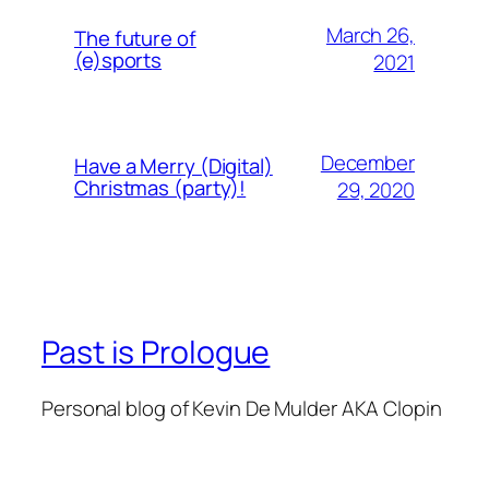
March 26,
The future of
(e)sports
2021
December
Have a Merry (Digital)
Christmas (party)!
29, 2020
Past is Prologue
Personal blog of Kevin De Mulder AKA Clopin