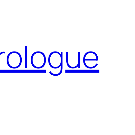
Prologue