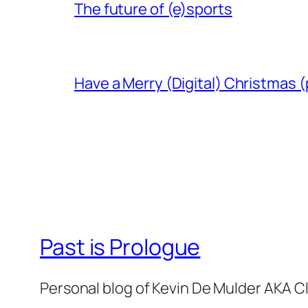
The future of (e)sports
Have a Merry (Digital) Christmas (
Past is Prologue
Personal blog of Kevin De Mulder AKA C