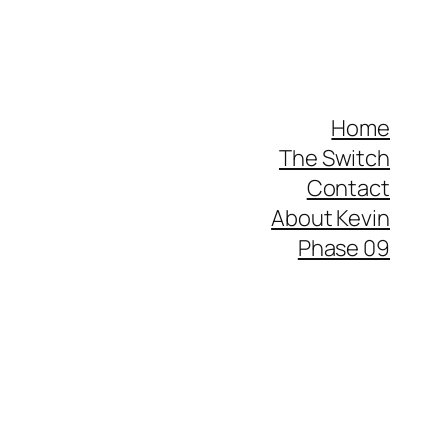
Home
The Switch
Contact
About Kevin
Phase 09