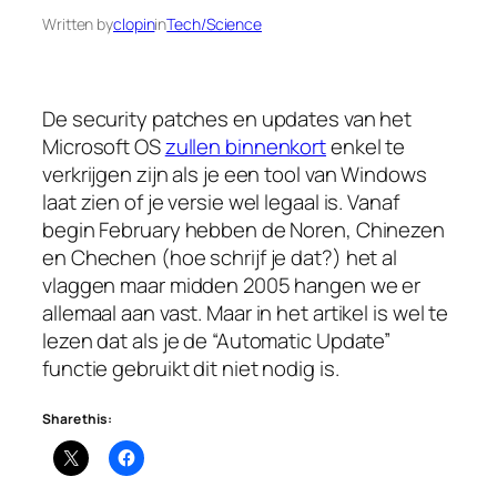
Written by
clopin
in
Tech/Science
De security patches en updates van het
Microsoft OS
zullen binnenkort
enkel te
verkrijgen zijn als je een tool van Windows
laat zien of je versie wel legaal is. Vanaf
begin February hebben de Noren, Chinezen
en Chechen (hoe schrijf je dat?) het al
vlaggen maar midden 2005 hangen we er
allemaal aan vast. Maar in het artikel is wel te
lezen dat als je de “Automatic Update”
functie gebruikt dit niet nodig is.
Share this: