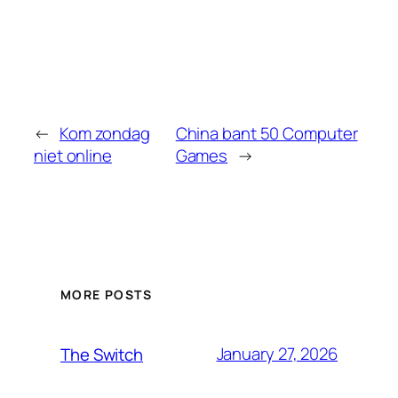
←
Kom zondag
China bant 50 Computer
niet online
Games
→
MORE POSTS
January 27, 2026
The Switch