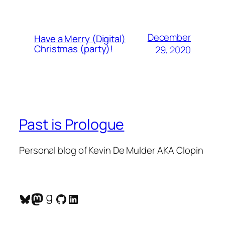
December
Have a Merry (Digital)
Christmas (party)!
29, 2020
Past is Prologue
Personal blog of Kevin De Mulder AKA Clopin
Bluesky
Mastodon
Goodreads
GitHub
LinkedIn