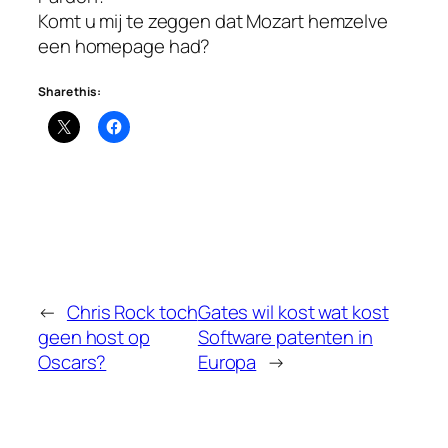
Komt u mij te zeggen dat Mozart hemzelve
een homepage had?
Share this:
←
Chris Rock toch
Gates wil kost wat kost
geen host op
Software patenten in
Oscars?
Europa
→