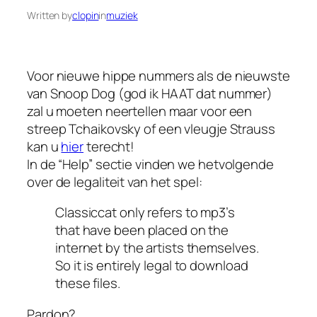
Written by
clopin
in
muziek
Voor nieuwe hippe nummers als de nieuwste
van Snoop Dog (god ik HAAT dat nummer)
zal u moeten neertellen maar voor een
streep Tchaikovsky of een vleugje Strauss
kan u
hier
terecht!
In de “Help” sectie vinden we hetvolgende
over de legaliteit van het spel:
Classiccat only refers to mp3’s
that have been placed on the
internet by the artists themselves.
So it is entirely legal to download
these files.
Pardon?