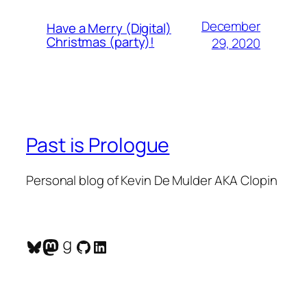
December
Have a Merry (Digital)
Christmas (party)!
29, 2020
Past is Prologue
Personal blog of Kevin De Mulder AKA Clopin
Bluesky
Mastodon
Goodreads
GitHub
LinkedIn