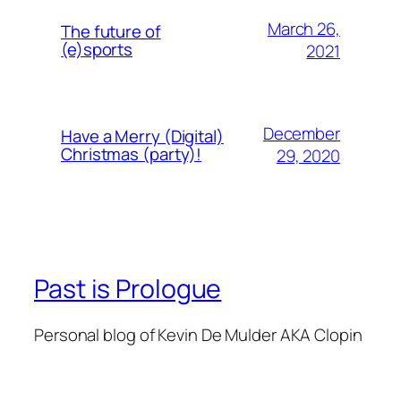
March 26,
The future of
(e)sports
2021
December
Have a Merry (Digital)
Christmas (party)!
29, 2020
Past is Prologue
Personal blog of Kevin De Mulder AKA Clopin