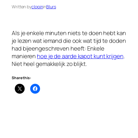
Written by
clopin
in
Blurs
Als je enkele minuten niets te doen hebt kan
je lezen wat iemand die ook wat tijd te doden
had bijeengeschreven heeft: Enkele
manieren
hoe je de aarde kapot kunt krijgen
.
Niet heel gemakkelijk zo blijkt.
Share this: