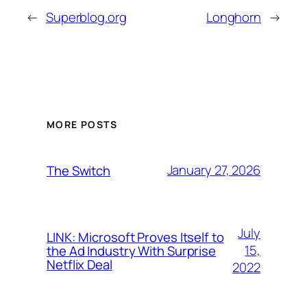
←
Superblog.org
Longhorn
→
MORE POSTS
January 27, 2026
The Switch
July
LINK: Microsoft Proves Itself to
15,
the Ad Industry With Surprise
Netflix Deal
2022