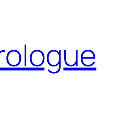
Prologue