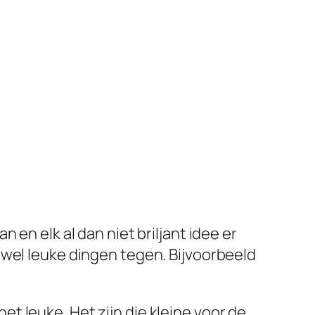
 en elk al dan niet briljant idee er
 wel leuke dingen tegen. Bijvoorbeeld
 het leuke. Het zijn die kleine voor de