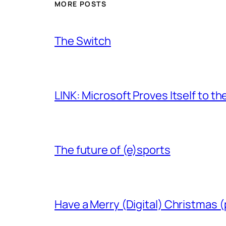
MORE POSTS
The Switch
LINK: Microsoft Proves Itself to th
The future of (e)sports
Have a Merry (Digital) Christmas (