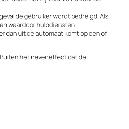
eval de gebruiker wordt bedreigd. Als
uiken waardoor hulpdiensten
 er dan uit de automaat komt op een of
t. Buiten het neveneffect dat de