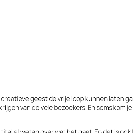
reatieve geest de vrije loop kunnen laten gaan
krijgen van de vele bezoekers. En soms kom je
 titel al weten over wat het gaat. En dat is ook