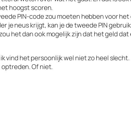
het hoogst scoren.
tweede PIN-code zou moeten hebben voor het g
er je neus krijgt, kan je de tweede PIN gebr
ou het dan ook mogelijk zijn dat het geld dat
r ik vind het persoonlijk wel niet zo heel slech
optreden. Of niet.