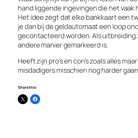
hand liggende ingevingen die het vaak 
Het idee zegt dat elke bankkaart een 
je dan bij de geldautomaat een loop ond
gecontacteerd worden. Als uitbreiding z
andere manier gemarkeerd is.
Heeft zijn pro’s en con’s zoals alles maa
misdadigers misschien nog harder gaan 
Share this: