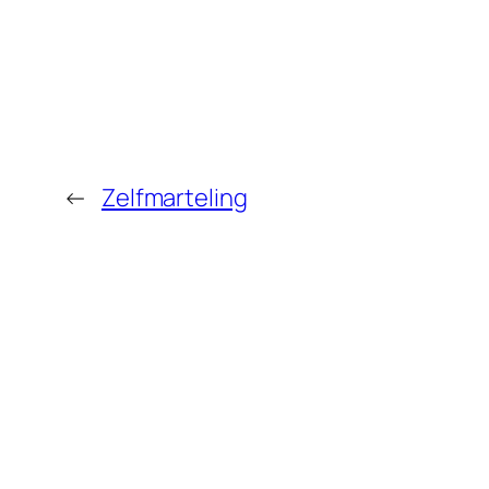
←
Zelfmarteling