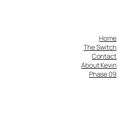
Home
The Switch
Contact
About Kevin
Phase 09