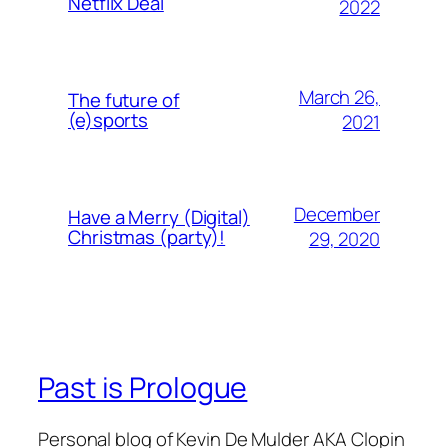
Netflix Deal
2022
March 26,
The future of
(e)sports
2021
December
Have a Merry (Digital)
Christmas (party)!
29, 2020
Past is Prologue
Personal blog of Kevin De Mulder AKA Clopin