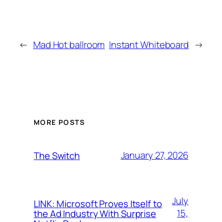
←
Mad Hot ballroom
Instant Whiteboard
→
MORE POSTS
January 27, 2026
The Switch
July
LINK: Microsoft Proves Itself to
15,
the Ad Industry With Surprise