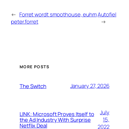
←
Forret wordt smoothouse, euhm
Autofiel
peter.forret
→
MORE POSTS
January 27, 2026
The Switch
July
LINK: Microsoft Proves Itself to
15,
the Ad Industry With Surprise
Netflix Deal
2022