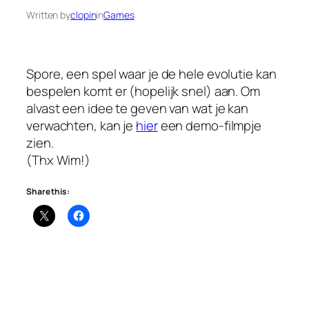
Written by
clopin
in
Games
Spore, een spel waar je de hele evolutie kan
bespelen komt er (hopelijk snel) aan. Om
alvast een idee te geven van wat je kan
verwachten, kan je
hier
een demo-filmpje
zien.
(Thx Wim!)
Share this: