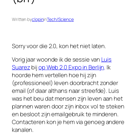
Written by
clopin
in
Tech/Science
Sorry voor die 2.0, kon het niet laten.
Vorig jaar woonde ik de sessie van
Luis
Suarez
bij
op Web 2.0 Expo in Berlijn
. Ik
hoorde hem vertellen hoe hij zijn
(professioneel) leven doorbracht zonder
email (of daar althans naar streefde). Luis
was het beu dat mensen zijn leven aan het
plannen waren door zijn inbox vol te steken
en besloot zijn emailgebruik te minderen.
Contacteren kon je hem via genoeg andere
kanalen.