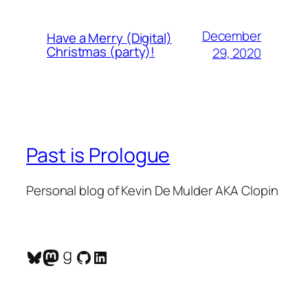
December
Have a Merry (Digital)
Christmas (party)!
29, 2020
Past is Prologue
Personal blog of Kevin De Mulder AKA Clopin
Bluesky
Mastodon
Goodreads
GitHub
LinkedIn