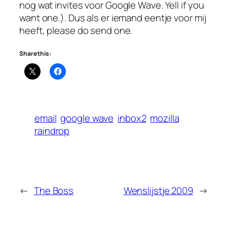
nog wat invites voor Google Wave. Yell if you
want one.). Dus als er iemand eentje voor mij
heeft, please do send one.
Share this:
email
google wave
inbox2
mozilla
raindrop
←
The Boss
Wenslijstje 2009
→