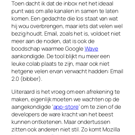
Toen dacht ik dat de inbox net het ideaal
punt was om alle kanalen in samen te laten
komen. Een gedachte die los staat van wat
hij wou overbrengen, maar iets dat velen wel
bezig houdt. Email, zoals het is, voldoet niet
meer aan de noden, dat is ook de
boodschap waarmee Google
Wave
aankondigde. De tool blijkt nu meer een
leuke colab plaats te zijn, maar ook niet
hetgene velen ervan verwacht hadden: Email
2.0 (
bibber
).
Uiteraard is het vroeg om een afrekening te
maken, eigenlijk moeten we wachten op de
aangekondigde ‘
app-store
’ om te zien of de
developers de ware kracht van het beest
kunnen ontketenen. Maar ondertussen
zitten ook anderen niet stil. Zo komt Mozilla