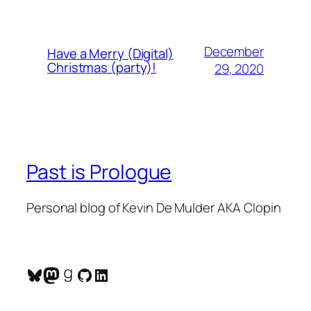
December
Have a Merry (Digital)
Christmas (party)!
29, 2020
Past is Prologue
Personal blog of Kevin De Mulder AKA Clopin
Bluesky
Mastodon
Goodreads
GitHub
LinkedIn