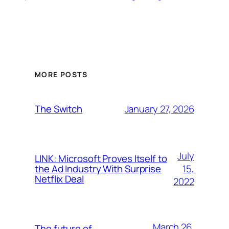
MORE POSTS
January 27, 2026
The Switch
July
LINK: Microsoft Proves Itself to
15,
the Ad Industry With Surprise
Netflix Deal
2022
March 26,
The future of