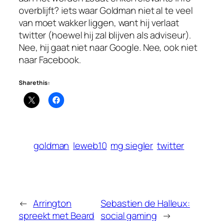
overblijft? iets waar Goldman niet al te veel
van moet wakker liggen, want hij verlaat
twitter (hoewel hij zal blijven als adviseur).
Nee, hij gaat niet naar Google. Nee, ook niet
naar Facebook.
Share this:
goldman
leweb10
mg siegler
twitter
←
Arrington
Sebastien de Halleux:
spreekt met Beard
social gaming
→