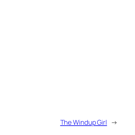
The Windup Girl
→