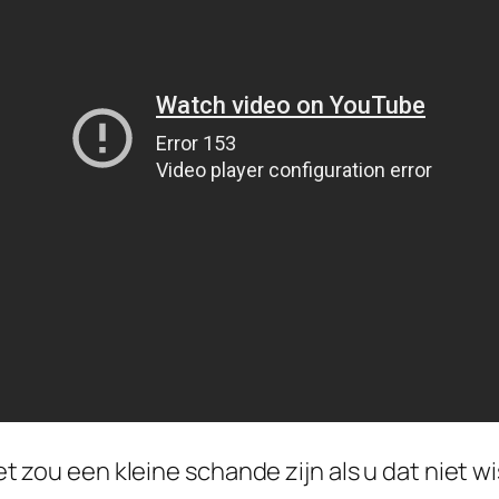
het zou een kleine schande zijn als u dat niet wi