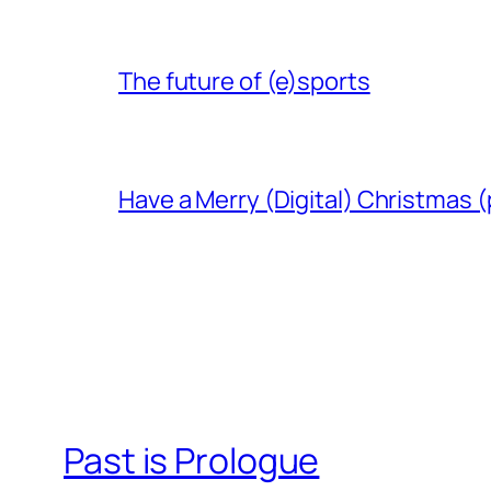
The future of (e)sports
Have a Merry (Digital) Christmas (
Past is Prologue