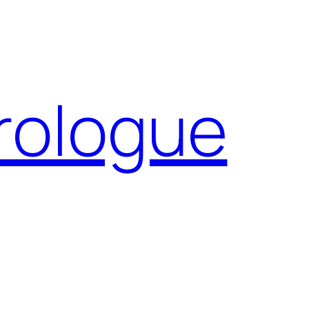
Prologue