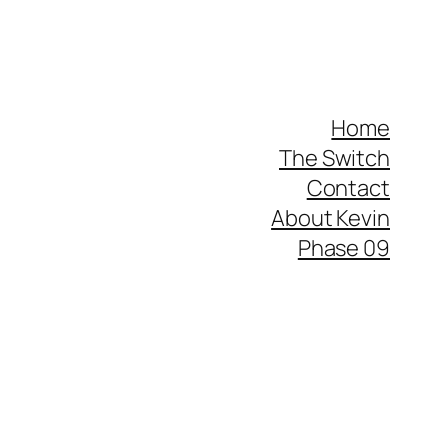
Home
The Switch
Contact
About Kevin
Phase 09