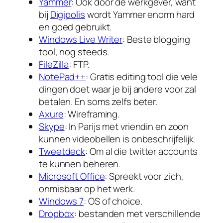
Yammer
: Ook door de werkgever, want
bij
Digipolis
wordt Yammer enorm hard
en goed gebruikt.
Windows Live Writer
: Beste blogging
tool, nog steeds.
FileZilla
: FTP.
NotePad++
: Gratis editing tool die vele
dingen doet waar je bij andere voor zal
betalen. En soms zelfs beter.
Axure
: Wireframing.
Skype
: In Parijs met vriendin en zoon
kunnen videobellen is onbeschrijfelijk.
Tweetdeck
: Om al die twitter accounts
te kunnen beheren.
Microsoft Office
: Spreekt voor zich,
onmisbaar op het werk.
Windows 7
: OS of choice.
Dropbox
: bestanden met verschillende