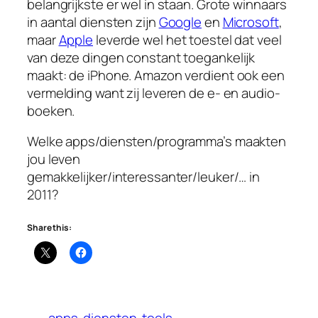
belangrijkste er wel in staan. Grote winnaars
in aantal diensten zijn
Google
en
Microsoft
,
maar
Apple
leverde wel het toestel dat veel
van deze dingen constant toegankelijk
maakt: de iPhone. Amazon verdient ook een
vermelding want zij leveren de e- en audio-
boeken.
Welke apps/diensten/programma’s maakten
jou leven
gemakkelijker/interessanter/leuker/… in
2011?
Share this:
apps
diensten
tools