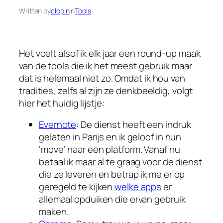
Written by
clopin
in
Tools
Het voelt alsof ik elk jaar een round-up maak
van de tools die ik het meest gebruik maar
dat is helemaal niet zo. Omdat ik hou van
tradities, zelfs al zijn ze denkbeeldig, volgt
hier het huidig lijstje:
Evernote
: De dienst heeft een indruk
gelaten in Parijs en ik geloof in hun
‘move’ naar een platform. Vanaf nu
betaal ik maar al te graag voor de dienst
die ze leveren en betrap ik me er op
geregeld te kijken
welke apps
er
allemaal opduiken die ervan gebruik
maken.