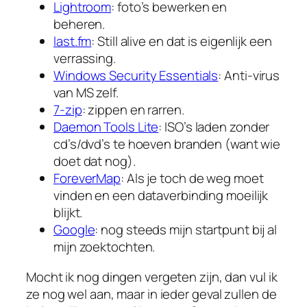
Lightroom
: foto’s bewerken en
beheren.
last.fm
: Still alive en dat is eigenlijk een
verrassing.
Windows Security Essentials
: Anti-virus
van MS zelf.
7-zip
: zippen en rarren.
Daemon Tools Lite
: ISO’s laden zonder
cd’s/dvd’s te hoeven branden (want wie
doet dat nog).
ForeverMap
: Als je toch de weg moet
vinden en een dataverbinding moeilijk
blijkt.
Google
: nog steeds mijn startpunt bij al
mijn zoektochten.
Mocht ik nog dingen vergeten zijn, dan vul ik
ze nog wel aan, maar in ieder geval zullen de