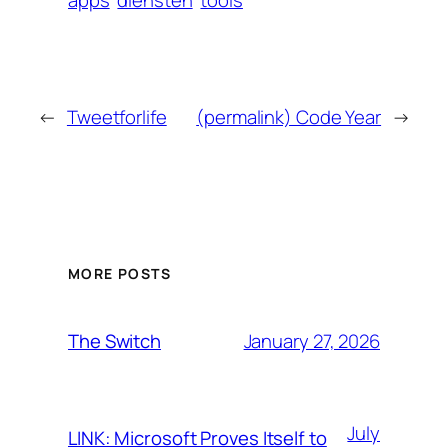
←
Tweetforlife
(permalink) Code Year
→
MORE POSTS
January 27, 2026
The Switch
July
LINK: Microsoft Proves Itself to