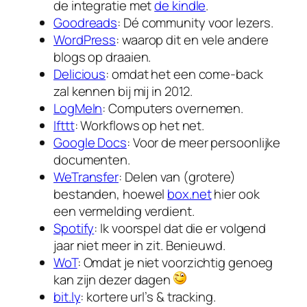
de integratie met
de kindle
.
Goodreads
: Dé community voor lezers.
WordPress
: waarop dit en vele andere
blogs op draaien.
Delicious
: omdat het een come-back
zal kennen bij mij in 2012.
LogMeIn
: Computers overnemen.
Ifttt
: Workflows op het net.
Google Docs
: Voor de meer persoonlijke
documenten.
WeTransfer
: Delen van (grotere)
bestanden, hoewel
box.net
hier ook
een vermelding verdient.
Spotify
: Ik voorspel dat die er volgend
jaar niet meer in zit. Benieuwd.
WoT
: Omdat je niet voorzichtig genoeg
kan zijn dezer dagen
bit.ly
: kortere url’s & tracking.