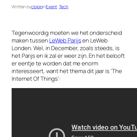
Written by
clopin
in
Event
, 
Tech
Tegenwoordig moeten we het onderscheid
maken tussen
LeWeb Parijs
en LeWeb
Londen. Wel, in December, zoals steeds, is
het Parijs en ik zal er weer zijn. En het belooft
er eentje te worden dat me enorm
interesseert, want het thema dit jaar is ‘The
Internet Of Things’: