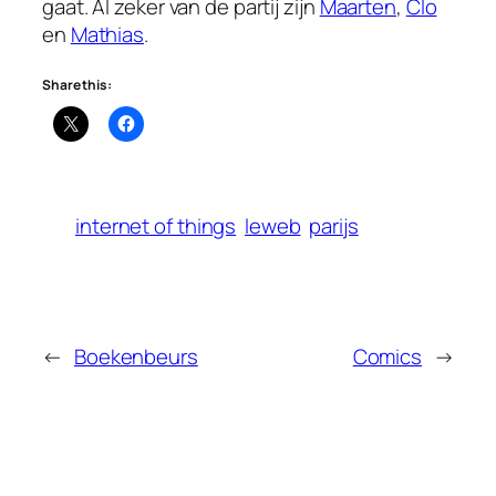
gaat. Al zeker van de partij zijn
Maarten
,
Clo
en
Mathias
.
Share this:
internet of things
leweb
parijs
←
Boekenbeurs
Comics
→