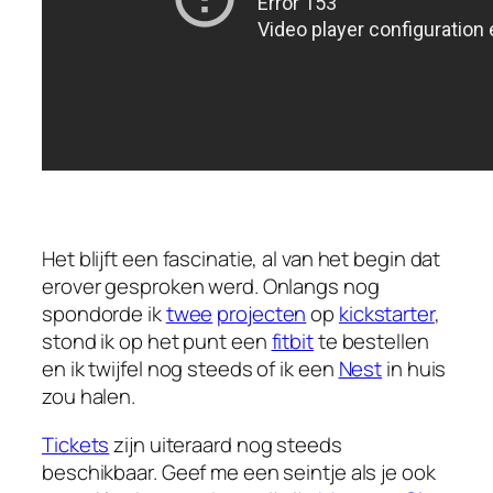
Het blijft een fascinatie, al van het begin dat
erover gesproken werd. Onlangs nog
spondorde ik
twee
projecten
op
kickstarter
,
stond ik op het punt een
fitbit
te bestellen
en ik twijfel nog steeds of ik een
Nest
in huis
zou halen.
Tickets
zijn uiteraard nog steeds
beschikbaar. Geef me een seintje als je ook