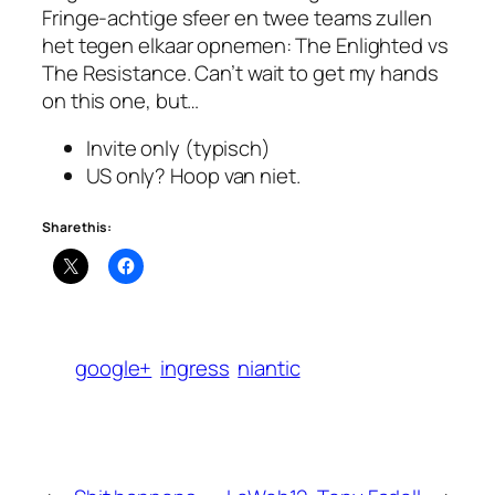
Fringe-achtige sfeer en twee teams zullen
het tegen elkaar opnemen: The Enlighted vs
The Resistance. Can’t wait to get my hands
on this one, but…
Invite only (typisch)
US only? Hoop van niet.
Share this:
google+
ingress
niantic