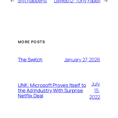
←
Shit happens
LeWeb12: Tony Fadell
→
MORE POSTS
January 27, 2026
The Switch
July
LINK: Microsoft Proves Itself to
15,
the Ad Industry With Surprise
Netflix Deal
2022