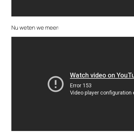
Nu weten we meer: