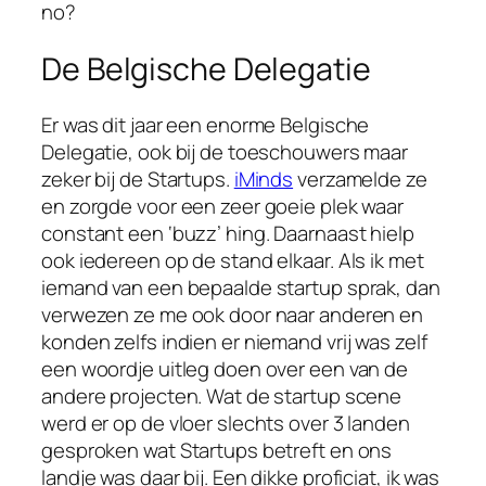
no?
De Belgische Delegatie
Er was dit jaar een enorme Belgische
Delegatie, ook bij de toeschouwers maar
zeker bij de Startups.
iMinds
verzamelde ze
en zorgde voor een zeer goeie plek waar
constant een ‘buzz’ hing. Daarnaast hielp
ook iedereen op de stand elkaar. Als ik met
iemand van een bepaalde startup sprak, dan
verwezen ze me ook door naar anderen en
konden zelfs indien er niemand vrij was zelf
een woordje uitleg doen over een van de
andere projecten. Wat de startup scene
werd er op de vloer slechts over 3 landen
gesproken wat Startups betreft en ons
landje was daar bij. Een dikke proficiat, ik was