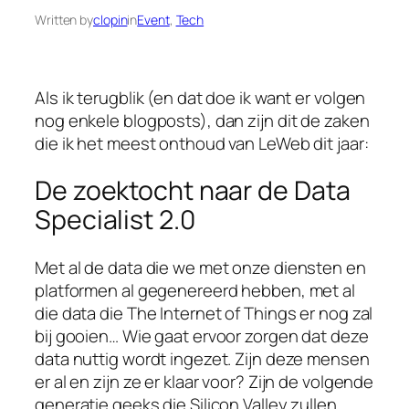
Written by
clopin
in
Event
, 
Tech
Als ik terugblik (en dat doe ik want er volgen
nog enkele blogposts), dan zijn dit de zaken
die ik het meest onthoud van LeWeb dit jaar:
De zoektocht naar de Data
Specialist 2.0
Met al de data die we met onze diensten en
platformen al gegenereerd hebben, met al
die data die The Internet of Things er nog zal
bij gooien… Wie gaat ervoor zorgen dat deze
data nuttig wordt ingezet. Zijn deze mensen
er al en zijn ze er klaar voor? Zijn de volgende
generatie geeks die Silicon Valley zullen