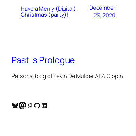
December
Have a Merry (Digital)
Christmas (party)!
29, 2020
Past is Prologue
Personal blog of Kevin De Mulder AKA Clopin
Bluesky
Mastodon
Goodreads
GitHub
LinkedIn