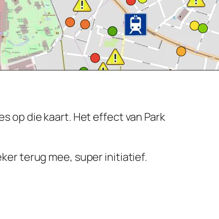
es op die kaart. Het effect van Park
ker terug mee, super initiatief.