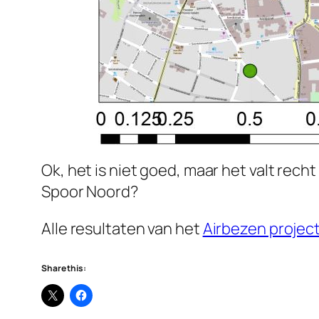
Ok, het is niet goed, maar het valt rech
Spoor Noord?
Alle resultaten van het
Airbezen projec
Share this: