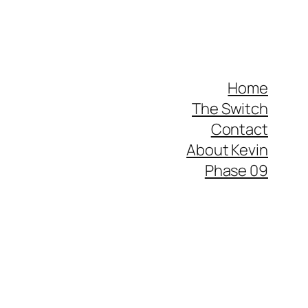
Home
The Switch
Contact
About Kevin
Phase 09