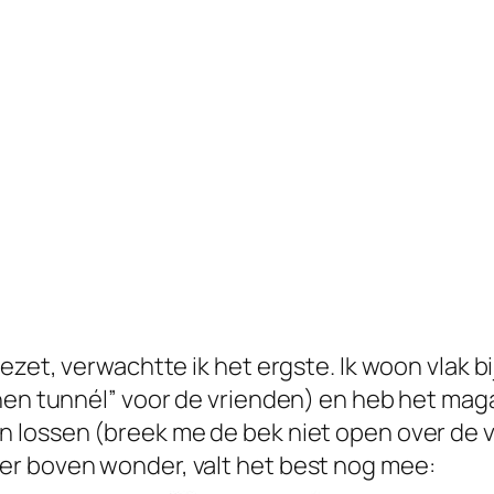
ezet, verwachtte ik het ergste. Ik woon vlak bi
nen tunnél” voor de vrienden) en heb het magaz
 lossen (breek me de bek niet open over de v
er boven wonder, valt het best nog mee: