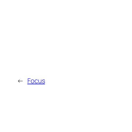
←
Focus