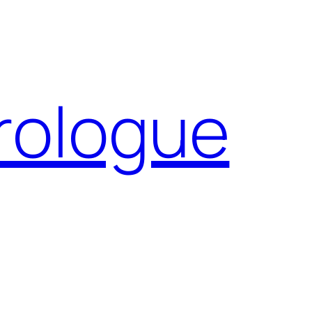
Prologue