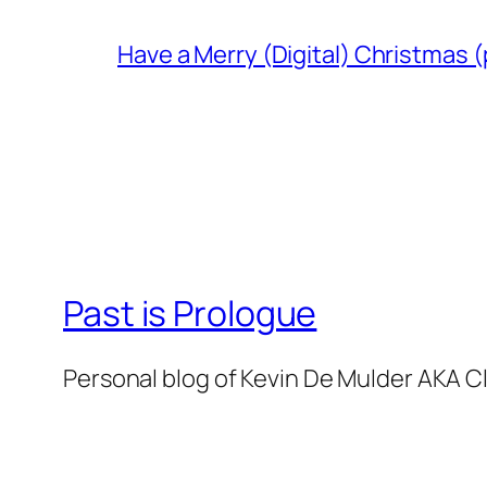
Have a Merry (Digital) Christmas (
Past is Prologue
Personal blog of Kevin De Mulder AKA C