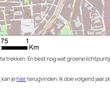
t te trekken. En best nog wat groene lichtpuntj
t
kan je
hier
terugvinden. Ik doe volgend jaar ze