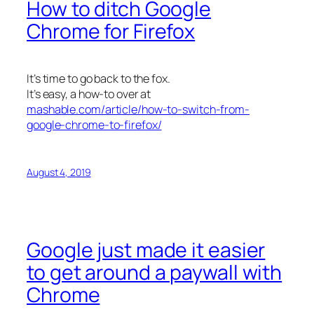
How to ditch Google
Chrome for Firefox
It’s time to go back to the fox.
It’s easy, a how-to over at
mashable.com/article/how-to-switch-from-
google-chrome-to-firefox/
August 4, 2019
Google just made it easier
to get around a paywall with
Chrome