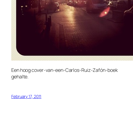
Een hoog cover-van-een-Carlos-Ruiz-Zafón-boek
gehalte.
February 17, 2011