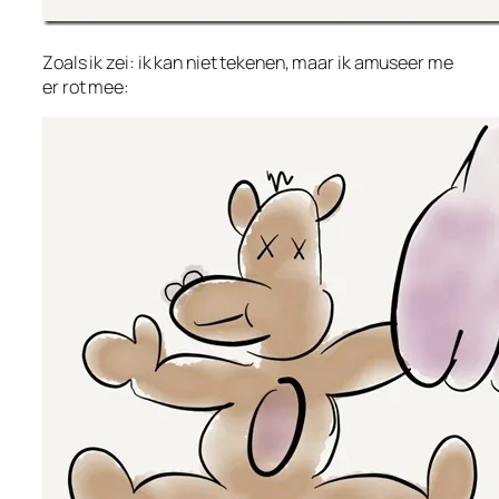
Zoals ik zei: ik kan niet tekenen, maar ik amuseer me
er rot mee: