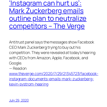
‘Instagram can hurt us’:
Mark Zuckerberg emails
outline plan to neutralize
competitors – The Verge
Antitrust panel says the messages show Facebook
CEO Mark Zuckerberg trying to buy out his
competition. They were revealed at today’s hearing
with CEOs from Amazon, Apple, Facebook, and
Google.
— Read on
www.theverge.com/2020/7/29/21345723/facebook-
instagram-documents-emails-mark-zuckerberg-
kevin-systrom-hearing
July 29, 2020