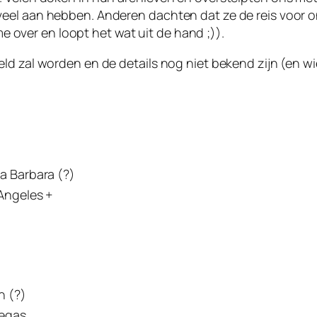
veel aan hebben. Anderen dachten dat ze de reis voor
ver en loopt het wat uit de hand ;)).
eld zal worden en de details nog niet bekend zijn (en 
a Barbara (?)
Angeles +
n (?)
Vegas