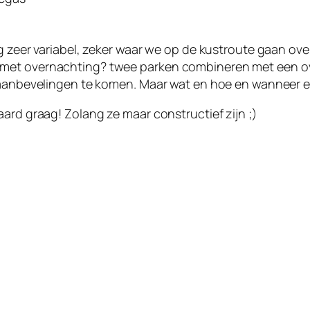
og zeer variabel, zeker waar we op de kustroute gaan ov
 met overnachting? twee parken combineren met een ov
e aanbevelingen te komen. Maar wat en hoe en wanneer e
ard graag! Zolang ze maar constructief zijn ;)