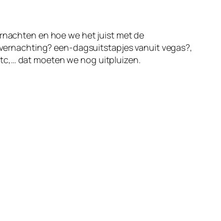
ernachten en hoe we het juist met de
ernachting? een-dagsuitstapjes vanuit vegas?,
tc,… dat moeten we nog uitpluizen.