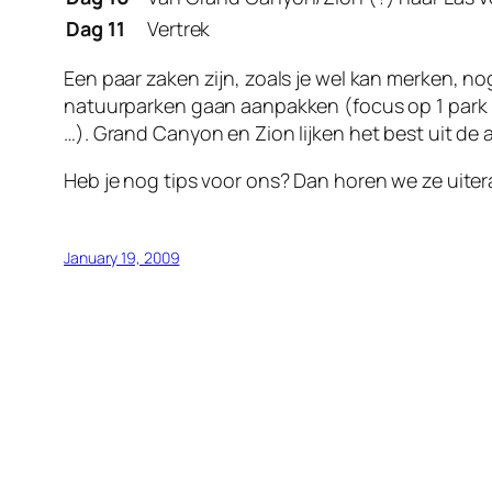
Dag 11
Vertrek
Een paar zaken zijn, zoals je wel kan merken, n
natuurparken gaan aanpakken (focus op 1 park
…). Grand Canyon en Zion lijken het best uit d
Heb je nog tips voor ons? Dan horen we ze uitera
January 19, 2009