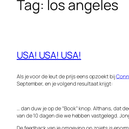
Tag:
los angeles
USA! USA! USA!
Als je voor de leut de prijs eens opzoekt bij
Conn
September, en je volgend resultaat krijgt:
… dan duw je op de “Book” knop. Althans, dat de
van de 10 dagen die we hebben vastgelegd. Jong
De feedback van je omgeving op zoiets is enorm