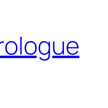
Prologue