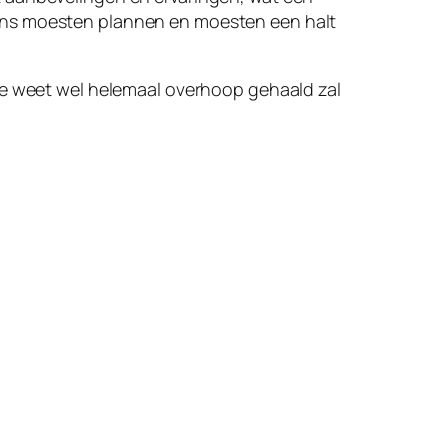
 ons moesten plannen en moesten een halt
wie weet wel helemaal overhoop gehaald zal