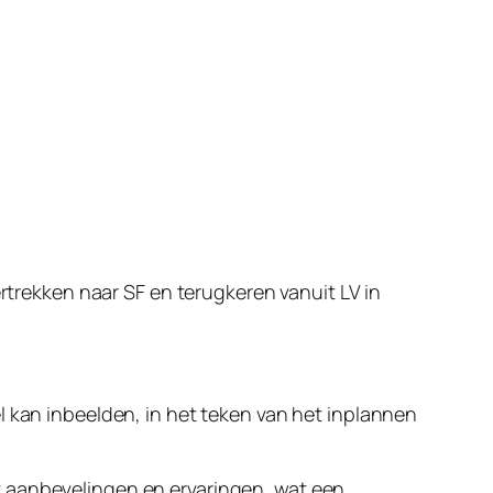
rtrekken naar SF en terugkeren vanuit LV in
l kan inbeelden, in het teken van het inplannen
t aanbevelingen en ervaringen, wat een