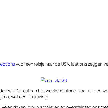
ections
voor een reisje naar de USA, laat ons zeggen ve
den wij! De rest van het weekend stond, zoals u zich we
ens, wat een verslaving!
. Velen doken in hun archieven en overstelpten ons me