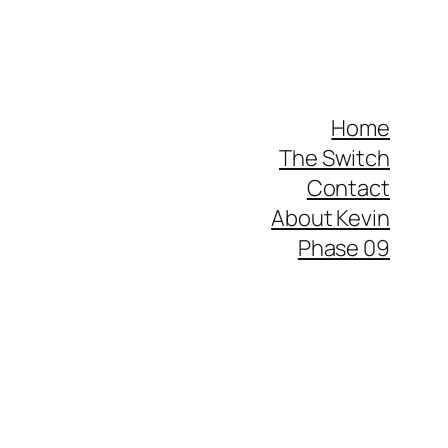
Home
The Switch
Contact
About Kevin
Phase 09