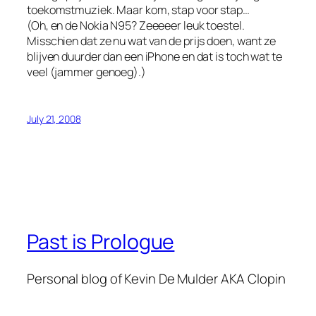
toekomstmuziek. Maar kom, stap voor stap…
(Oh, en de Nokia N95? Zeeeeer leuk toestel.
Misschien dat ze nu wat van de prijs doen, want ze
blijven duurder dan een iPhone en dat is toch wat te
veel (jammer genoeg).)
July 21, 2008
Past is Prologue
Personal blog of Kevin De Mulder AKA Clopin