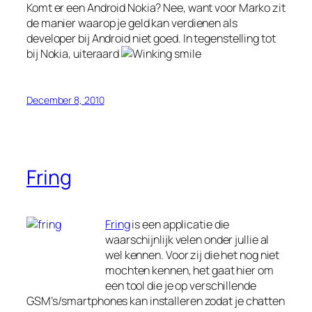
Komt er een Android Nokia? Nee, want voor Marko zit
de manier waarop je geld kan verdienen als
developer bij Android niet goed. In tegenstelling tot
bij Nokia, uiteraard
December 8, 2010
Fring
Fring
is een applicatie die
waarschijnlijk velen onder jullie al
wel kennen. Voor zij die het nog niet
mochten kennen, het gaat hier om
een tool die je op verschillende
GSM’s/smartphones kan installeren zodat je chatten