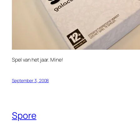
Spel van het jaar. Mine!
September 3, 2008
Spore