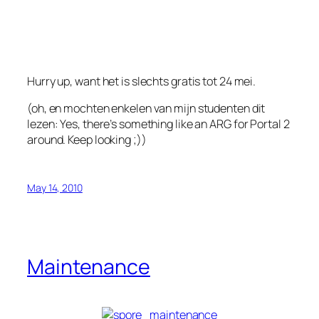
Hurry up, want het is slechts gratis tot 24 mei.
(oh, en mochten enkelen van mijn studenten dit
lezen: Yes, there’s something like an ARG for Portal 2
around. Keep looking ;))
May 14, 2010
Maintenance