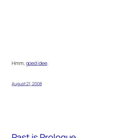
Hmm,
goed idee
.
August 21, 2008
Past is Prologue