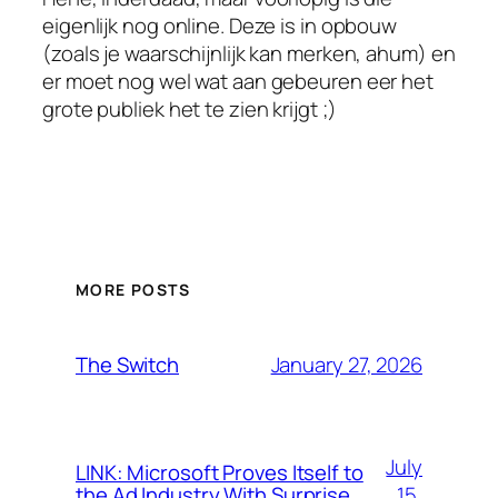
eigenlijk nog online. Deze is in opbouw
(zoals je waarschijnlijk kan merken, ahum) en
er moet nog wel wat aan gebeuren eer het
grote publiek het te zien krijgt ;)
MORE POSTS
January 27, 2026
The Switch
July
LINK: Microsoft Proves Itself to
15,
the Ad Industry With Surprise