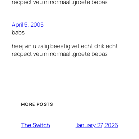
recpect veu ni normaal..groete bebas
April 5, 2005
babs
heej vin u zalig beestig vet echt chik echt
recpect veu ni normaal..groete bebas
MORE POSTS
January 27, 2026
The Switch