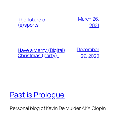
March 26,
The future of
(e)sports
2021
December
Have a Merry (Digital)
Christmas (party)!
29, 2020
Past is Prologue
Personal blog of Kevin De Mulder AKA Clopin