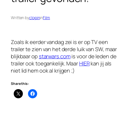
Written by
clopin
in
Film
Zoals ik eerder vandag zei is er op TV een
trailer te zien van het derde luik van SW, maar
blijkbaar op
starwars.com
is voor de leden de
trailer ook toegankelijk. Maar
HIER
kan jij als
niet lid hem ook al krijgen ;)
Share this: