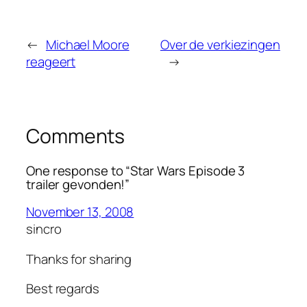
←
Michael Moore
Over de verkiezingen
reageert
→
Comments
One response to “Star Wars Episode 3
trailer gevonden!”
November 13, 2008
sincro
Thanks for sharing
Best regards