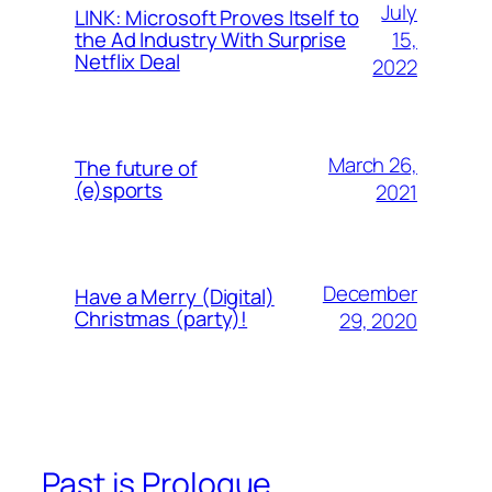
July
LINK: Microsoft Proves Itself to
15,
the Ad Industry With Surprise
Netflix Deal
2022
March 26,
The future of
(e)sports
2021
December
Have a Merry (Digital)
Christmas (party)!
29, 2020
Past is Prologue