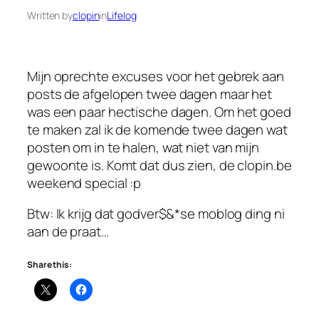
Written by
clopin
in
Lifelog
Mijn oprechte excuses voor het gebrek aan
posts de afgelopen twee dagen maar het
was een paar hectische dagen. Om het goed
te maken zal ik de komende twee dagen wat
posten om in te halen, wat niet van mijn
gewoonte is. Komt dat dus zien, de clopin.be
weekend special :p
Btw: Ik krijg dat godver$&*se moblog ding ni
aan de praat…
Share this: