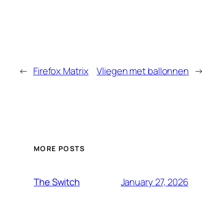
←
Firefox Matrix
Vliegen met ballonnen
→
MORE POSTS
January 27, 2026
The Switch